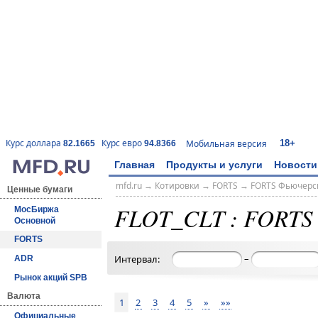
18+
Курс доллара
Курс евро
Мобильная версия
82.1665
94.8366
Главная
Продукты и услуги
Новости
mfd.ru
→
Котировки
→
FORTS
→
FORTS Фьючерс
Ценные бумаги
FLOT_CLT : FORTS
МосБиржа
Основной
FORTS
–
Интервал:
ADR
Рынок акций SPB
Валюта
1
2
3
4
5
»
»»
Официальные