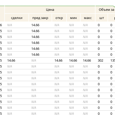
Цена
Объем за
сделки
пред закр
откр
мин
макс
шт
26
14.66
0
0
N/A
N/A
N/A
N/A
25
14.66
0
0
N/A
N/A
N/A
N/A
25
14.66
0
0
N/A
N/A
N/A
N/A
25
14.66
0
0
N/A
N/A
N/A
N/A
25
14.66
0
0
N/A
N/A
N/A
N/A
25
14.66
0
0
N/A
N/A
N/A
N/A
25
14.66
14.66
14.66
14.66
302
13
N/A
25
0
0
N/A
N/A
N/A
N/A
N/A
25
0
0
N/A
N/A
N/A
N/A
N/A
25
0
0
N/A
N/A
N/A
N/A
N/A
25
0
0
N/A
N/A
N/A
N/A
N/A
25
0
0
N/A
N/A
N/A
N/A
N/A
25
0
0
N/A
N/A
N/A
N/A
N/A
25
0
0
N/A
N/A
N/A
N/A
N/A
25
0
0
N/A
N/A
N/A
N/A
N/A
25
0
0
N/A
N/A
N/A
N/A
N/A