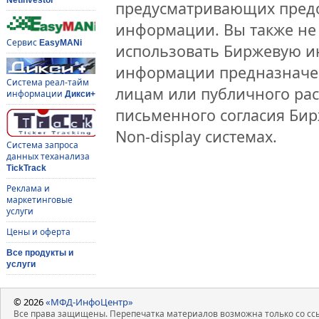
предусматривающих предо
информации. Вы также не 
Сервис
EasyMANi
использовать Биржевую 
информации предназначен
Система реал-тайм
лицам или публичного рас
информации
Дикси+
письменного согласия Би
Non-display системах.
Система запроса
данных теханализа
TickTrack
Реклама и
маркетинговые
услуги
Цены и оферта
Все продукты и
услуги
© 2026
«МФД-ИнфоЦентр»
Все права защищены. Перепечатка материалов возможна только со ссы