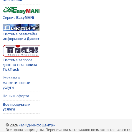
Сервис
EasyMANi
Система реал-тайм
информации
Дикси+
Система запроса
данных теханализа
TickTrack
Реклама и
маркетинговые
услуги
Цены и оферта
Все продукты и
услуги
© 2026
«МФД-ИнфоЦентр»
Все права защищены. Перепечатка материалов возможна только со ссы