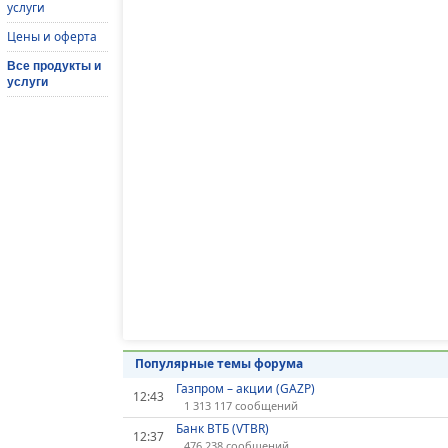
услуги
Цены и оферта
Все продукты и
услуги
Популярные темы форума
Газпром – акции (GAZP)
12:43
1 313 117 сообщений
Банк ВТБ (VTBR)
12:37
476 238 сообщений