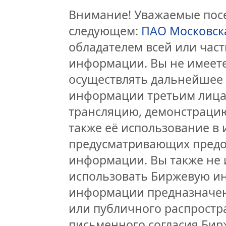
Внимание! Уважаемые посе
следующем:
ПАО Московск
обладателем всей или час
информации. Вы не имеете
осуществлять дальнейшее
информации третьим лицам
трансляцию, демонстрацию
также её использование в 
предусматривающих предо
информации. Вы также не 
использовать Биржевую и
информации предназначен
или публичного распростра
письменного согласия Бир