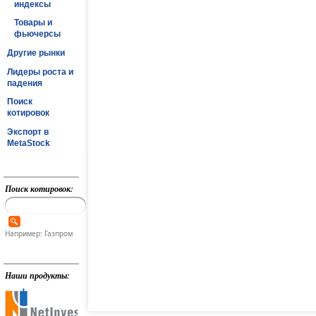
индексы
Товары и
фьючерсы
Другие рынки
Лидеры роста и
падения
Поиск
котировок
Экспорт в
MetaStock
Поиск котировок:
Например: Газпром
Наши продукты: