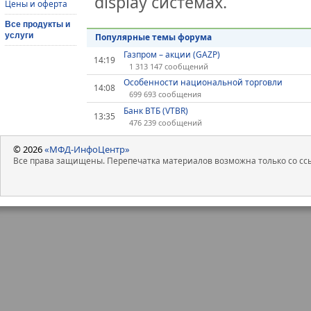
display системах.
Цены и оферта
Все продукты и
услуги
Популярные темы форума
Газпром – акции (GAZP)
14:19
1 313 147 сообщений
Особенности национальной торговли
14:08
699 693 сообщения
Банк ВТБ (VTBR)
13:35
476 239 сообщений
© 2026
«МФД-ИнфоЦентр»
Все права защищены. Перепечатка материалов возможна только со ссы