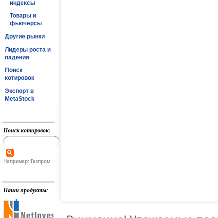
индексы
Товары и
фьючерсы
Другие рынки
Лидеры роста и
падения
Поиск
котировок
Экспорт в
MetaStock
Поиск котировок:
Например: Газпром
Наши продукты: