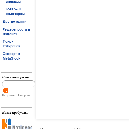
индексы
Товары и
фьючерсы
Другие рынки
Лидеры роста и
падения
Поиск
котировок
Экспорт в
MetaStock
Поиск котировок:
Например: Газпром
Наши продукты: