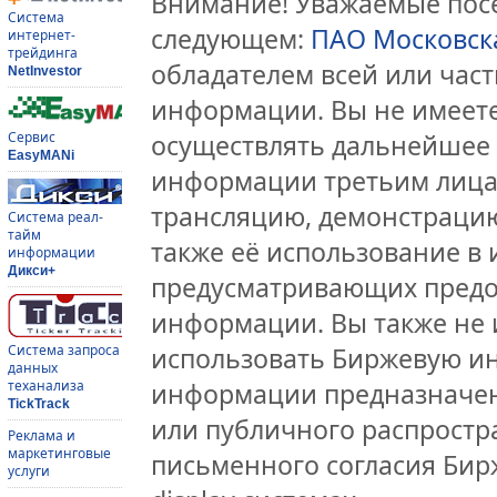
Внимание! Уважаемые посе
Система
следующем:
ПАО Московск
интернет-
трейдинга
обладателем всей или час
NetInvestor
информации. Вы не имеете
Сервис
осуществлять дальнейшее
EasyMANi
информации третьим лицам
трансляцию, демонстрацию
Система реал-
тайм
также её использование в 
информации
Дикси+
предусматривающих предо
информации. Вы также не 
Система запроса
использовать Биржевую и
данных
теханализа
информации предназначен
TickTrack
или публичного распростра
Реклама и
маркетинговые
письменного согласия Бир
услуги