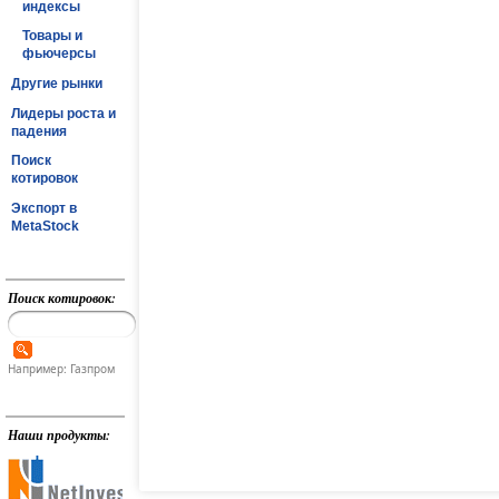
индексы
Товары и
фьючерсы
Другие рынки
Лидеры роста и
падения
Поиск
котировок
Экспорт в
MetaStock
Поиск котировок:
Например: Газпром
Наши продукты: