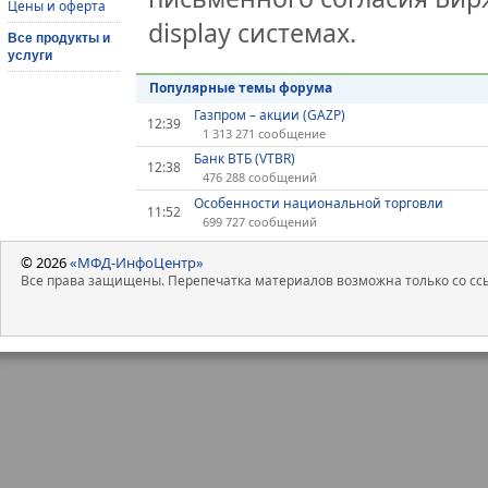
Цены и оферта
display системах.
Все продукты и
услуги
Популярные темы форума
Газпром – акции (GAZP)
12:39
1 313 271 сообщение
Банк ВТБ (VTBR)
12:38
476 288 сообщений
Особенности национальной торговли
11:52
699 727 сообщений
© 2026
«МФД-ИнфоЦентр»
Все права защищены. Перепечатка материалов возможна только со ссы