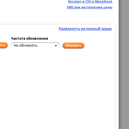
Экспорт в CSV и MetaStock
SMS при достижении цены
Развернуть на полный экран
Частота обновления
Не обновлять
нты
Обновить