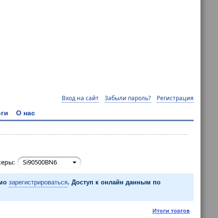
Вход на сайт
Забыли пароль?
Регистрация
ги
О нас
керы:
Si90500BN6
имо
зарегистрироваться
. Доступ к онлайн данным по
Итоги торгов