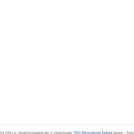
та mfd.ru, предупреждаем вас о следующем:
ПАО Московская Биржа
(далее – Бир