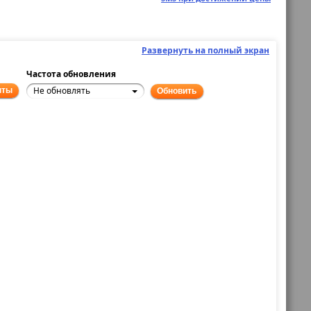
Развернуть на полный экран
Частота обновления
Не обновлять
нты
Обновить