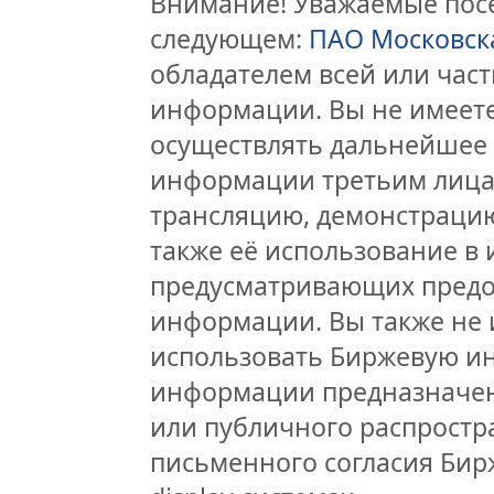
Внимание! Уважаемые посе
следующем:
ПАО Московск
обладателем всей или час
информации. Вы не имеете
осуществлять дальнейшее
информации третьим лицам
трансляцию, демонстрацию
также её использование в 
предусматривающих предо
информации. Вы также не 
использовать Биржевую и
информации предназначен
или публичного распростра
письменного согласия Бир