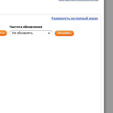
Развернуть на полный экран
Частота обновления
Не обновлять
нты
Обновить