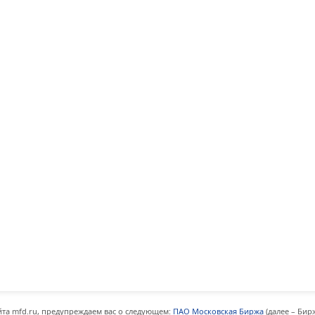
та mfd.ru, предупреждаем вас о следующем:
ПАО Московская Биржа
(далее – Бир