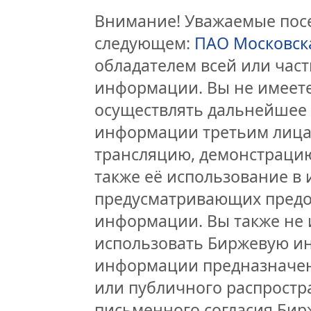
Внимание! Уважаемые посе
следующем:
ПАО Московск
обладателем всей или час
информации. Вы не имеете
осуществлять дальнейшее
информации третьим лицам
трансляцию, демонстрацию
также её использование в 
предусматривающих предо
информации. Вы также не 
использовать Биржевую и
информации предназначен
или публичного распростра
письменного согласия Бир