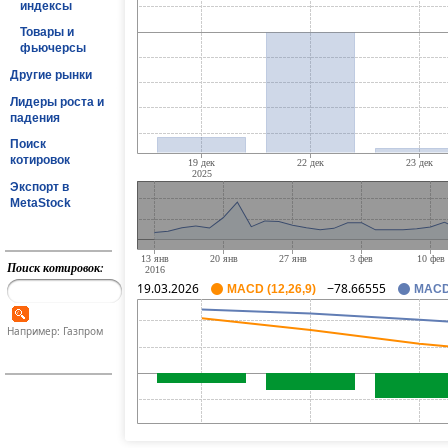
индексы
Товары и
фьючерсы
Другие рынки
Лидеры роста и
падения
Поиск
котировок
Экспорт в
MetaStock
Поиск котировок:
19.03.2026
−78.66555
MACD (12,26,9)
MACD 
Например: Газпром