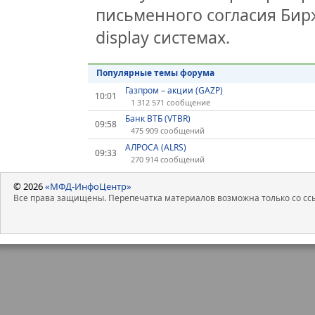
письменного согласия Бир
display системах.
Популярные темы форума
Газпром – акции (GAZP)
10:01
1 312 571 сообщение
Банк ВТБ (VTBR)
09:58
475 909 сообщений
АЛРОСА (ALRS)
09:33
270 914 сообщений
© 2026
«МФД-ИнфоЦентр»
Все права защищены. Перепечатка материалов возможна только со ссы