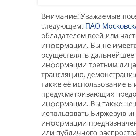
Внимание! Уважаемые посе
следующем:
ПАО Московск
обладателем всей или час
информации. Вы не имеете
осуществлять дальнейшее
информации третьим лицам
трансляцию, демонстрацию
также её использование в 
предусматривающих предо
информации. Вы также не 
использовать Биржевую и
информации предназначен
или публичного распростра