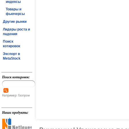
индексы
Товары и
фьючерсы
Другие рынки
Лидеры роста и
падения
Поиск
котировок
Экспорт в
MetaStock
Поиск котировок:
Например: Газпром
Наши продукты: