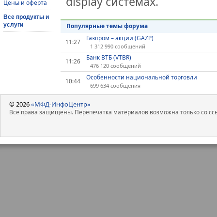
display системах.
Цены и оферта
Все продукты и
услуги
Популярные темы форума
Газпром – акции (GAZP)
11:27
1 312 990 сообщений
Банк ВТБ (VTBR)
11:26
476 120 сообщений
Особенности национальной торговли
10:44
699 634 сообщения
© 2026
«МФД-ИнфоЦентр»
Все права защищены. Перепечатка материалов возможна только со ссы