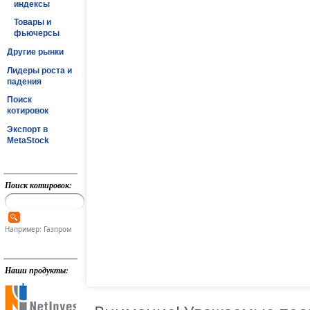
индексы
Товары и
фьючерсы
Другие рынки
Лидеры роста и
падения
Поиск
котировок
Экспорт в
MetaStock
Поиск котировок:
Например: Газпром
Наши продукты: