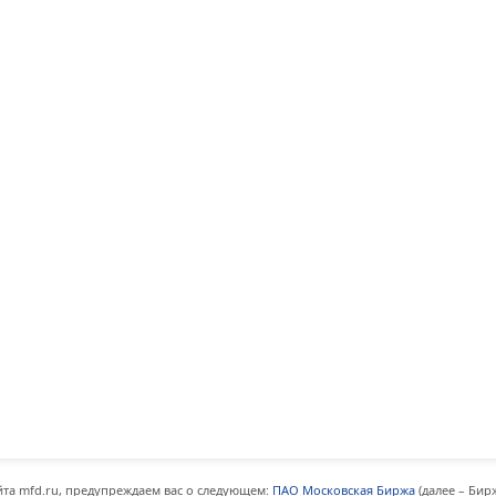
та mfd.ru, предупреждаем вас о следующем:
ПАО Московская Биржа
(далее – Бир