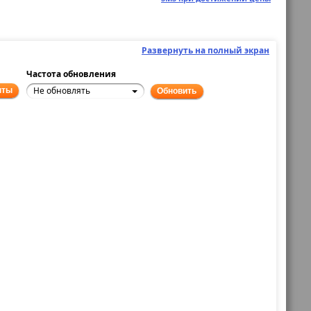
Развернуть на полный экран
Частота обновления
Не обновлять
нты
Обновить