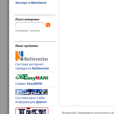
Экспорт в MetaStock
Поиск котировок:
Например: Газпром
Наши продукты:
Система интернет-
трейдинга
NetInvestor
Сервис
EasyMANi
Система реал-тайм
информации
Дикси+
Внимание! Уважаемые посетители сай