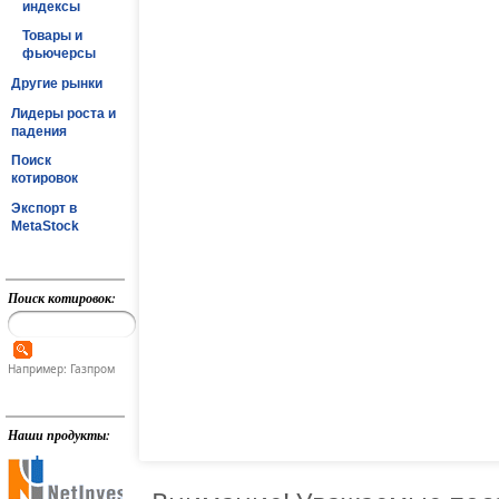
индексы
Товары и
фьючерсы
Другие рынки
Лидеры роста и
падения
Поиск
котировок
Экспорт в
MetaStock
Поиск котировок:
Например: Газпром
Наши продукты: