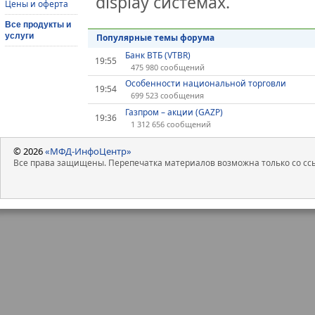
display системах.
Цены и оферта
Все продукты и
услуги
Популярные темы форума
Банк ВТБ (VTBR)
19:55
475 980 сообщений
Особенности национальной торговли
19:54
699 523 сообщения
Газпром – акции (GAZP)
19:36
1 312 656 сообщений
© 2026
«МФД-ИнфоЦентр»
Все права защищены. Перепечатка материалов возможна только со ссы