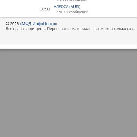
АЛРОСА (ALRS)
07:33
270 907 сообщений
© 2026
«МФД-ИнфоЦентр»
Все права защищены. Перепечатка материалов возможна только со ссы