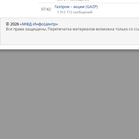
Газпром – акции (GAZP)
07:42
1 312 712 сообщений
© 2026
«МФД-ИнфоЦентр»
Все права защищены. Перепечатка материалов возможна только со ссы