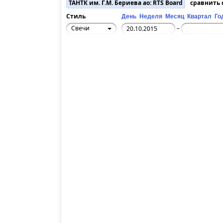
ТАНТК им. Г.М. Бериева ао: RTS Board
сравнить
Стиль
День
Неделя
Месяц
Квартал
Го
Свечи
–