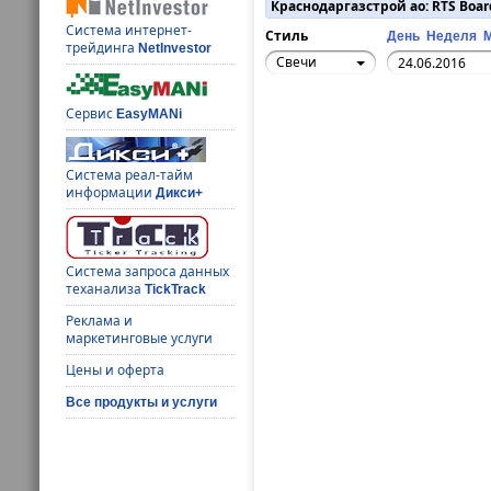
Краснодаргазстрой ао: RTS Boar
Система интернет-
Стиль
День
Неделя
трейдинга
NetInvestor
Свечи
Сервис
EasyMANi
Система реал-тайм
информации
Дикси+
Система запроса данных
теханализа
TickTrack
Реклама и
маркетинговые услуги
Цены и оферта
Все продукты и услуги