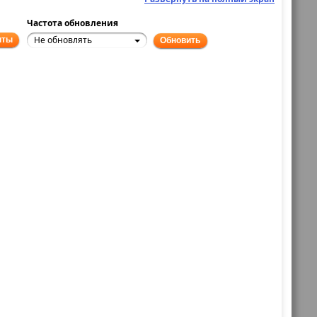
Частота обновления
Не обновлять
нты
Обновить