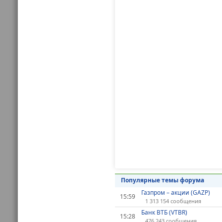
Популярные темы форума
Газпром – акции (GAZP)
15:59
1 313 154 сообщения
Банк ВТБ (VTBR)
15:28
476 243 сообщения