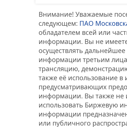
Внимание! Уважаемые посе
следующем:
ПАО Московск
обладателем всей или час
информации. Вы не имеете
осуществлять дальнейшее
информации третьим лицам
трансляцию, демонстрацию
также её использование в 
предусматривающих предо
информации. Вы также не 
использовать Биржевую и
информации предназначен
или публичного распростра