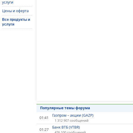
услуги
Цены и оферта
Все продукты и
услуги
Популярные темы форума
Газпром – акции (GAZP)
01:41
1 312 907 сообщений
Банк ВТБ (VTBR)
01:27
476 100 сообщений