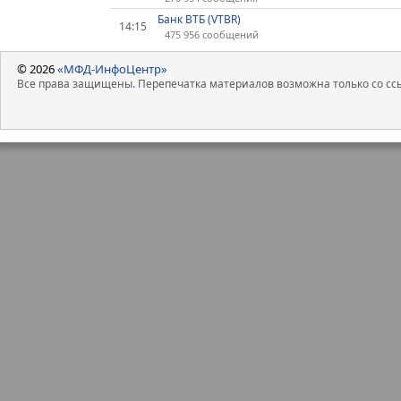
Банк ВТБ (VTBR)
14:15
475 956 сообщений
© 2026
«МФД-ИнфоЦентр»
Все права защищены. Перепечатка материалов возможна только со ссы