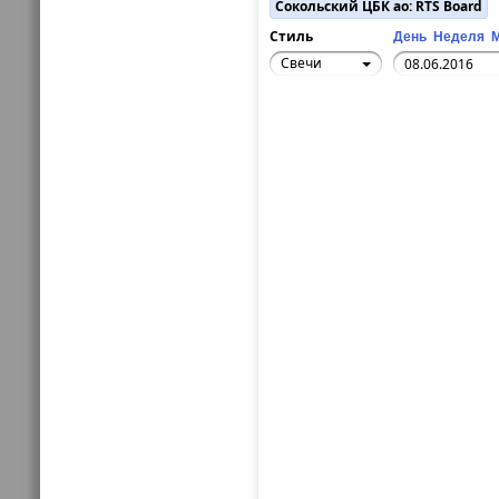
Сокольский ЦБК ао: RTS Board
Стиль
День
Неделя
Свечи