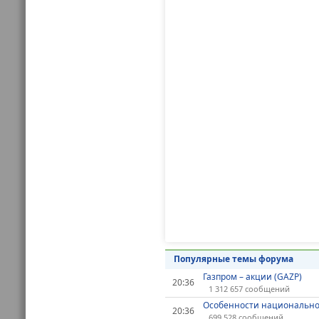
Популярные темы форума
Газпром – акции (GAZP)
20:36
1 312 657 сообщений
Особенности национально
20:36
699 528 сообщений