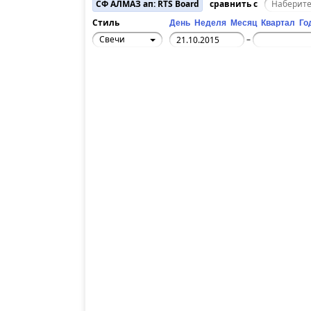
СФ АЛМАЗ ап: RTS Board
сравнить с
Стиль
День
Неделя
Месяц
Квартал
Го
Свечи
–