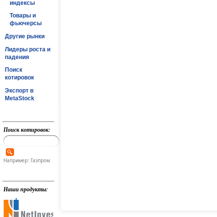
индексы
Товары и
фьючерсы
Другие рынки
Лидеры роста и
падения
Поиск
котировок
Экспорт в
MetaStock
Поиск котировок:
Например: Газпром
Наши продукты: