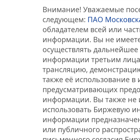
Внимание! Уважаемые посе
следующем:
ПАО Московск
обладателем всей или час
информации. Вы не имеете
осуществлять дальнейшее
информации третьим лицам
трансляцию, демонстрацию
также её использование в 
предусматривающих предо
информации. Вы также не 
использовать Биржевую и
информации предназначен
или публичного распростра
письменного согласия Бир