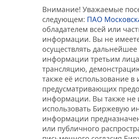
Внимание! Уважаемые посе
следующем:
ПАО Московск
обладателем всей или час
информации. Вы не имеете
осуществлять дальнейшее
информации третьим лицам
трансляцию, демонстрацию
также её использование в 
предусматривающих предо
информации. Вы также не 
использовать Биржевую и
информации предназначен
или публичного распростра
письменного согласия Бир