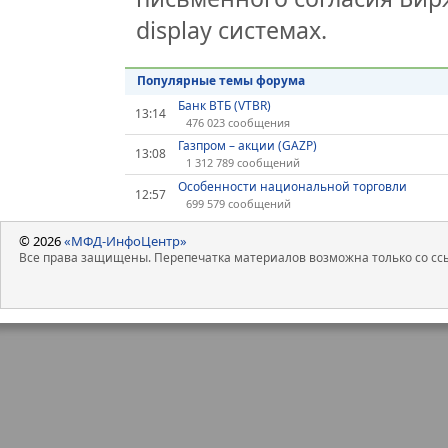
display системах.
Популярные темы форума
Банк ВТБ (VTBR)
13:14
476 023 сообщения
Газпром – акции (GAZP)
13:08
1 312 789 сообщений
Особенности национальной торговли
12:57
699 579 сообщений
© 2026
«МФД-ИнфоЦентр»
Все права защищены. Перепечатка материалов возможна только со ссы