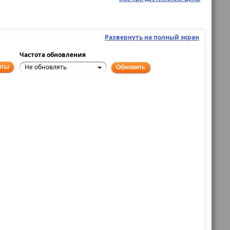
Развернуть на полный экран
Частота обновления
Не обновлять
нты
Обновить