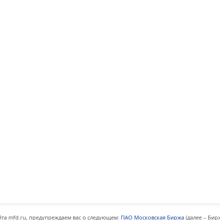
та mfd.ru, предупреждаем вас о следующем:
ПАО Московская Биржа
(далее – Бир