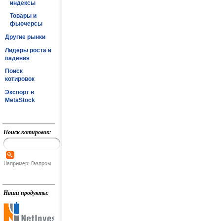
индексы
Товары и
фьючерсы
Другие рынки
Лидеры роста и
падения
Поиск
котировок
Экспорт в
MetaStock
Поиск котировок:
Например: Газпром
Наши продукты: