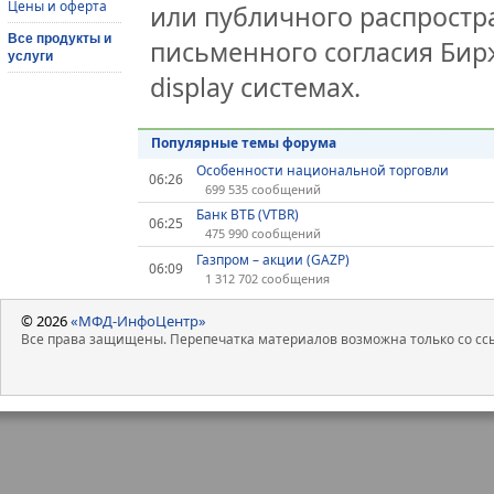
Цены и оферта
или публичного распростра
Все продукты и
письменного согласия Бир
услуги
display системах.
Популярные темы форума
Особенности национальной торговли
06:26
699 535 сообщений
Банк ВТБ (VTBR)
06:25
475 990 сообщений
Газпром – акции (GAZP)
06:09
1 312 702 сообщения
© 2026
«МФД-ИнфоЦентр»
Все права защищены. Перепечатка материалов возможна только со ссы