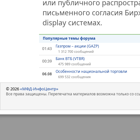
или публичного распростра
письменного согласия Бир
display системах.
Популярные темы форума
Газпром – акции (GAZP)
01:43
1 312 700 сообщений
Банк ВТБ (VTBR)
00:39
475 989 сообщений
Особенности национальной торговли
06.08
699 532 сообщения
© 2026
«МФД-ИнфоЦентр»
Все права защищены. Перепечатка материалов возможна только со ссы