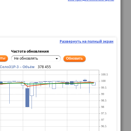
Развернуть на полный экран
Частота обновления
Не обновлять
нты
Обновить
378 455
СелоЗ1Р-3 – Объём