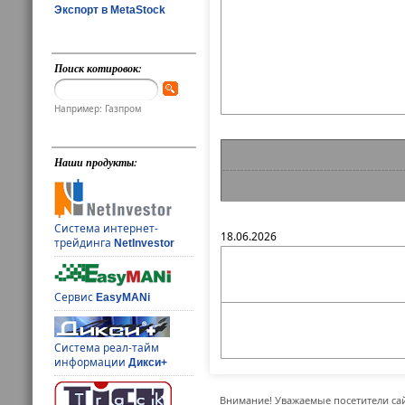
Экспорт в MetaStock
Поиск котировок:
Например: Газпром
Наши продукты:
Система интернет-
18.06.2026
трейдинга
NetInvestor
Сервис
EasyMANi
Система реал-тайм
информации
Дикси+
Внимание! Уважаемые посетители сай