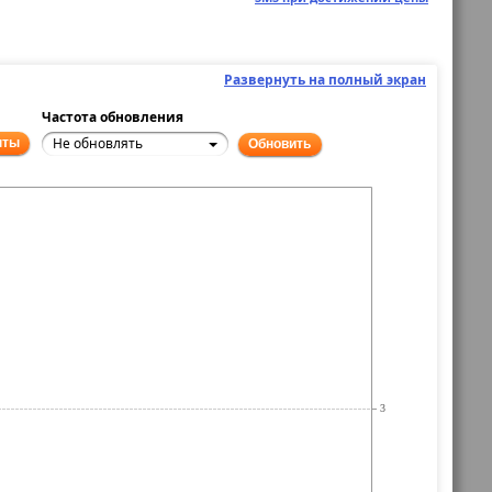
Развернуть на полный экран
Частота обновления
Не обновлять
нты
Обновить