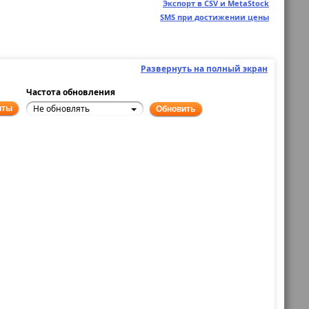
Экспорт в CSV и MetaStock
SMS при достижении цены
Развернуть на полный экран
Частота обновления
Не обновлять
нты
Обновить