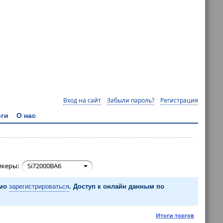
Вход на сайт
Забыли пароль?
Регистрация
ги
О нас
икеры:
Si72000BA6
имо
зарегистрироваться
. Доступ к онлайн данным по
Итоги торгов