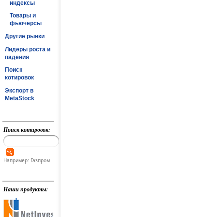
индексы
Товары и
фьючерсы
Другие рынки
Лидеры роста и
падения
Поиск
котировок
Экспорт в
MetaStock
Поиск котировок:
Например: Газпром
Наши продукты: