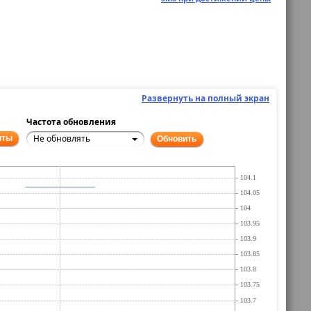
Развернуть на полный экран
Частота обновления
Не обновлять
нты
Обновить