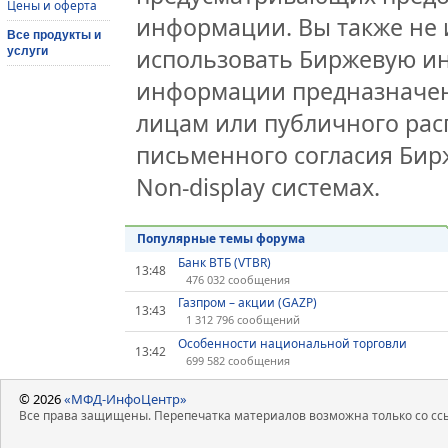
Цены и оферта
информации. Вы также не 
Все продукты и
использовать Биржевую и
услуги
информации предназначен
лицам или публичного расп
письменного согласия Би
Non-display системах.
Популярные темы форума
Банк ВТБ (VTBR)
13:48
476 032 сообщения
Газпром – акции (GAZP)
13:43
1 312 796 сообщений
Особенности национальной торговли
13:42
699 582 сообщения
© 2026
«МФД-ИнфоЦентр»
Все права защищены. Перепечатка материалов возможна только со ссы