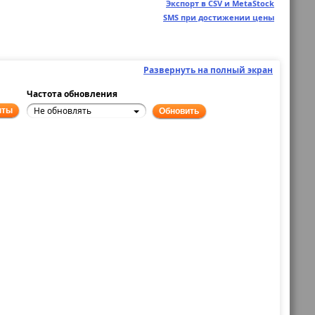
Экспорт в CSV и MetaStock
SMS при достижении цены
Развернуть на полный экран
Частота обновления
Не обновлять
нты
Обновить