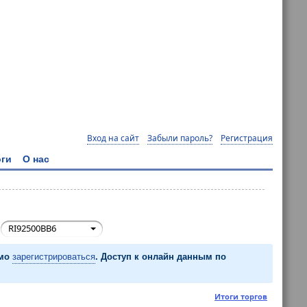
Вход на сайт
Забыли пароль?
Регистрация
ги
О нас
:
RI92500BB6
имо
зарегистрироваться
. Доступ к онлайн данным по
Итоги торгов