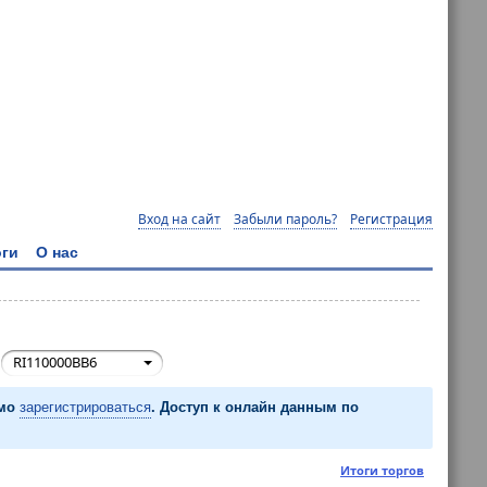
Вход на сайт
Забыли пароль?
Регистрация
ги
О нас
:
RI110000BB6
имо
зарегистрироваться
. Доступ к онлайн данным по
Итоги торгов