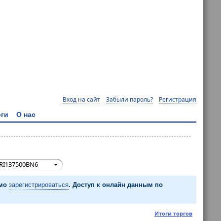
Вход на сайт
Забыли пароль?
Регистрация
ги
О нас
RI137500BN6
имо
зарегистрироваться
. Доступ к онлайн данным по
Итоги торгов