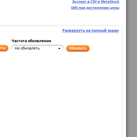
Экспорт в CSV и MetaStock
SMS при достижении цены
Развернуть на полный экран
Частота обновления
Не обновлять
нты
Обновить