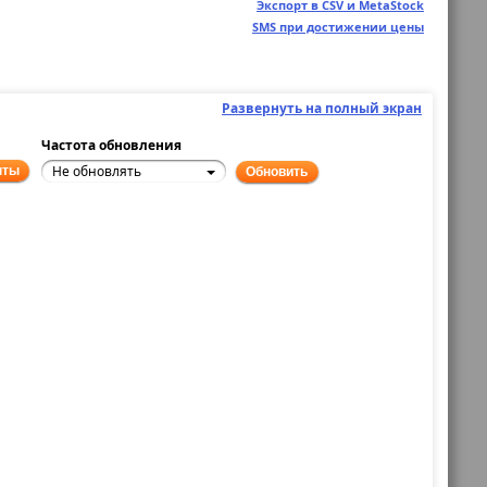
Экспорт в CSV и MetaStock
SMS при достижении цены
Развернуть на полный экран
Частота обновления
Не обновлять
нты
Обновить