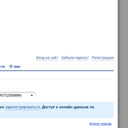
Вход на сайт
Забыли пароль?
Регистрация
ги
О нас
RI152500BR6
имо
зарегистрироваться
. Доступ к онлайн данным по
Итоги торгов