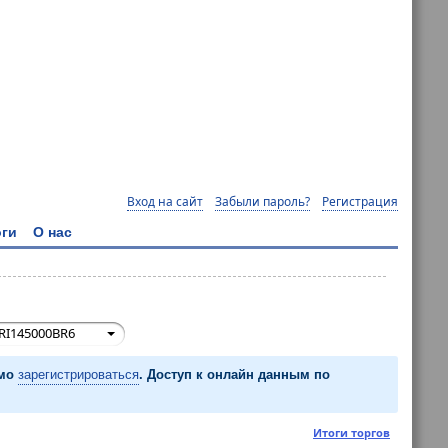
Вход на сайт
Забыли пароль?
Регистрация
ги
О нас
RI145000BR6
имо
зарегистрироваться
. Доступ к онлайн данным по
Итоги торгов