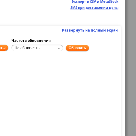
Экспорт в CSV и MetaStock
SMS при достижении цены
Развернуть на полный экран
Частота обновления
Не обновлять
нты
Обновить