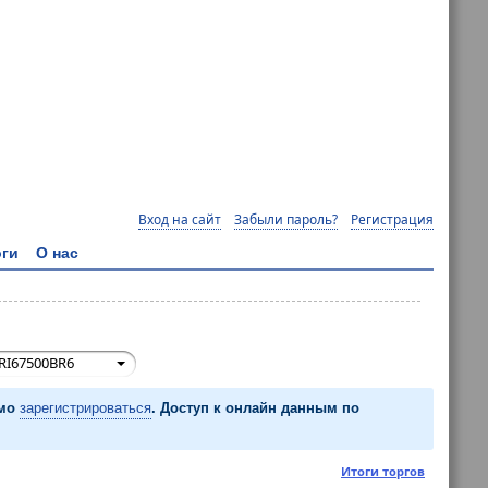
Вход на сайт
Забыли пароль?
Регистрация
ги
О нас
RI67500BR6
имо
зарегистрироваться
. Доступ к онлайн данным по
Итоги торгов