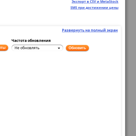
Экспорт в CSV и MetaStock
SMS при достижении цены
Развернуть на полный экран
Частота обновления
Не обновлять
нты
Обновить