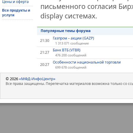
Цены и оферта
письменного согласия Бир
Все продукты и
display системах.
услуги
Популярные темы форума
Газпром – акции (GAZP)
21:30
1 313 071 сообщение
Банк ВТБ (VTBR)
21:27
476 200 сообщений
Особенности национальной торговли
20:27
699 678 сообщений
© 2026
«МФД-ИнфоЦентр»
Все права защищены. Перепечатка материалов возможна только со ссы