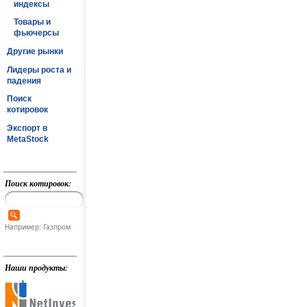
индексы
Товары и
фьючерсы
Другие рынки
Лидеры роста и
падения
Поиск
котировок
Экспорт в
MetaStock
Поиск котировок:
Например: Газпром
Наши продукты: