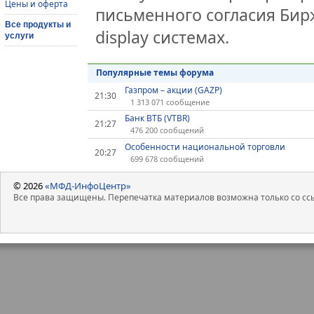
Цены и оферта
письменного согласия Бир
Все продукты и
display системах.
услуги
Популярные темы форума
Газпром – акции (GAZP)
21:30
1 313 071 сообщение
Банк ВТБ (VTBR)
21:27
476 200 сообщений
Особенности национальной торговли
20:27
699 678 сообщений
© 2026
«МФД-ИнфоЦентр»
Все права защищены. Перепечатка материалов возможна только со ссы