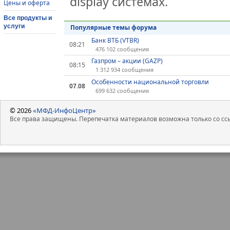
display системах.
Цены и оферта
Все продукты и
услуги
Популярные темы форума
Банк ВТБ (VTBR)
08:21
476 102 сообщения
Газпром – акции (GAZP)
08:15
1 312 934 сообщения
Особенности национальной торговли
07.08
699 632 сообщения
© 2026
«МФД-ИнфоЦентр»
Все права защищены. Перепечатка материалов возможна только со ссы